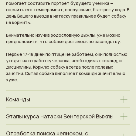
помогает составить портрет будущего ученика —
оценить его темперамент, послушание, быстроту хода. В
день Вашего выезда в натаску правильнее будет собаку
не кормить.
Внимательно изучив родословную Выжлы, уже можно
предположить, что собаке досталось по наследству.
Первые 17-18 дней по птице не работаем, они полностью
уходят на отработку челнока, необходимых команд, и
дисциплины. Кормлю собаку всегда после полевых
занятий. Сытая собака выполняет команды значительно
хуже.
Команды
Этапы курса натаски Венгерской Выжлы
Заказать натаску
Отработка поиска челноком, с