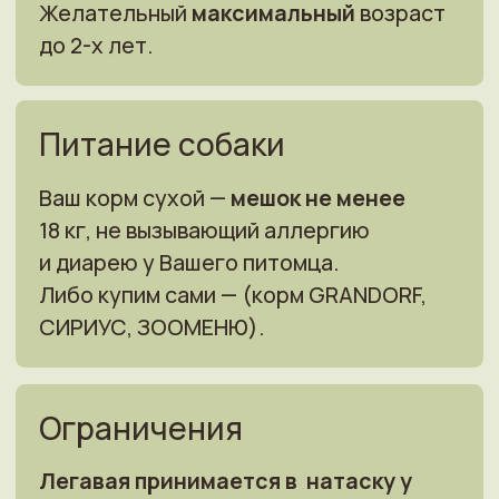
Заказать натаску